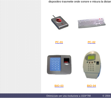
dispositivo trasmette onde sonore e misura la distanz
PC-01
PC-02
BIO-03
BIO-04
Ottimizzato per una risoluzione a 1024*768 © 2004-2014 B