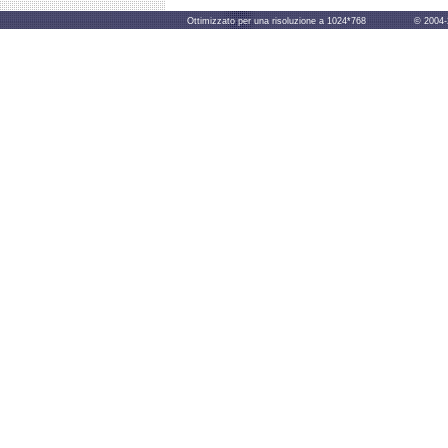
Ottimizzato per una risoluzione a 1024*768 © 2004-2014 B