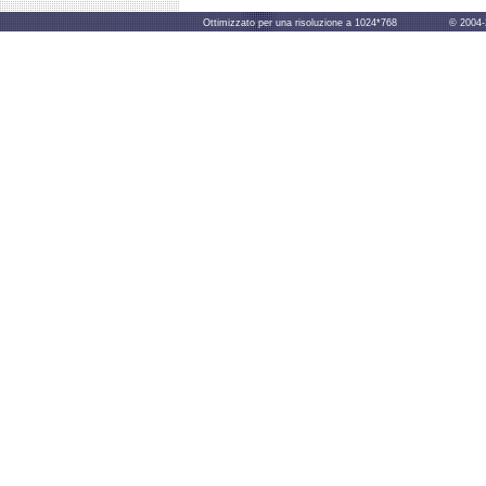
Ottimizzato per una risoluzione a 1024*768 © 2004-2014 B