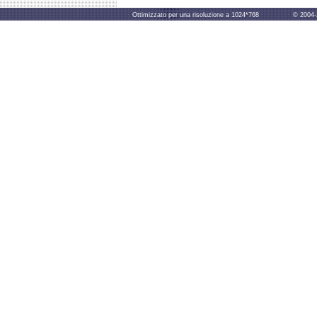
Ottimizzato per una risoluzione a 1024*768 © 2004-2014 B