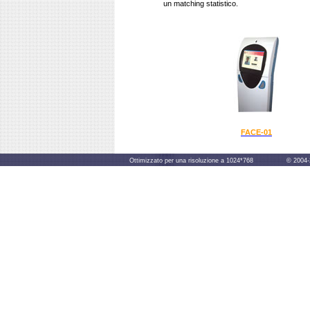
un matching statistico.
FACE-01
Ottimizzato per una risoluzione a 1024*768 © 2004-2014 B