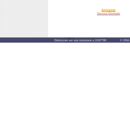
Impronte
Secure Domain
Ottimizzato per una risoluzione a 1024*768 © 2004-2014 B