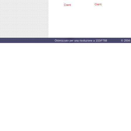
Ottimizzato per una risoluzione a 1024*768 © 2004-2014 B