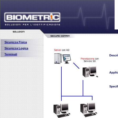
Sicurezza Fisica
Sicurezza Logica
Terminali
Descr
Applic
Specif