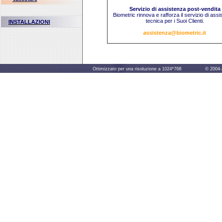
Servizio di assistenza post-vendita
Biometric rinnova e rafforza il servizio di ass
tecnica per i Suoi Clienti.
INSTALLAZIONI
assistenza@biometric.it
Ottimizzato per una risoluzione a 1024*768 © 2004-2014 B