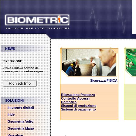
NEWS
SPEDIZIONE
Attivo il nuovo servizio di
consegna in contrassegno
Sicurezza FISICA
Rilevazione Presenze
Controllo Accessi
SOLUZIONI
Domotica
Sistemi di produzione
Impronte digitali
Sistemi di pagamento
Iride
Geometria Volto
Geometria Mano
Vascolare