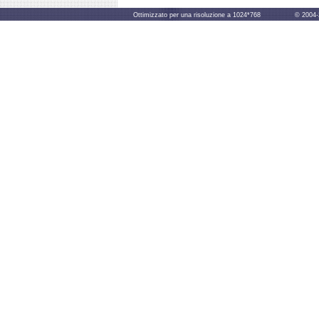
Ottimizzato per una risoluzione a 1024*768 © 2004-2014 B