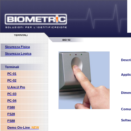
Sicurezza Fisica
Sicurezza Logica
Descri
Terminali
PC-01
Applic
PC-02
U.Are.U Pro
Dimen
PC-03
PC-04
FS80
Comun
FS28
Softw
FS88
Demo On-Line
NEW