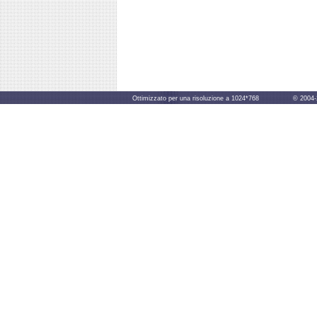
Ottimizzato per una risoluzione a 1024*768 © 2004-2014 B