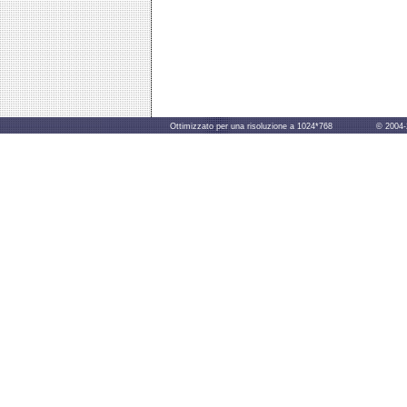
Ottimizzato per una risoluzione a 1024*768 © 2004-2014 B