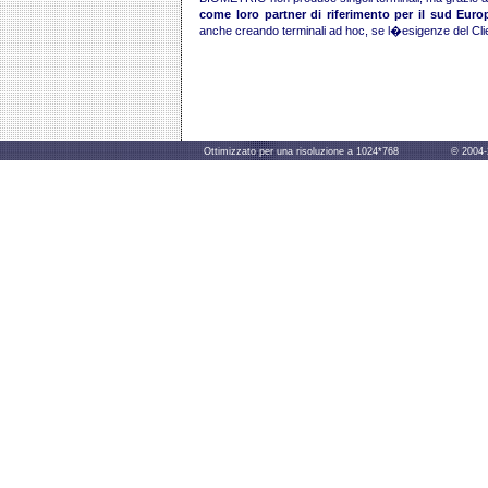
come loro partner di riferimento per il sud Europ
anche creando terminali ad hoc, se l�esigenze del Clie
Ottimizzato per una risoluzione a 1024*768 © 2004-2014 B