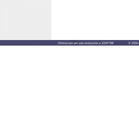
Ottimizzato per una risoluzione a 1024*768 © 2004-2014 B